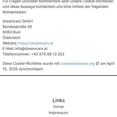
Für Fragen und/oder Kommentare über unsere Cookie-Richtlinien
und diese Aussage kontaktiere uns bitte mittels der folgenden
Kontaktdaten:
dreamcars GmbH
Bundesstraße 29
6063 Rum
Österreich
Website:
https://dreamcars.at
E-Mail:
info@
dreamcars.at
Telefonnummer: +43 676 66 12 252
Diese Cookie-Richtlinie wurde mit
cookiedatabase.org
am April
15, 2025 synchronisiert.
Links
Home
Impressum