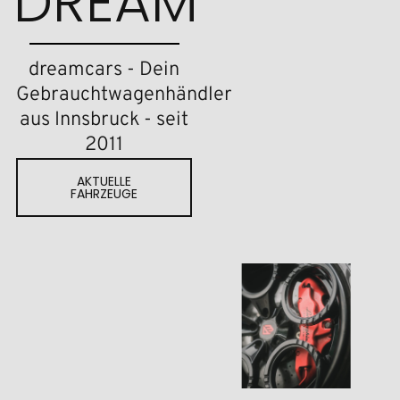
DREAM
dreamcars - Dein
Gebrauchtwagenhändler
aus Innsbruck - seit
2011
AKTUELLE
FAHRZEUGE