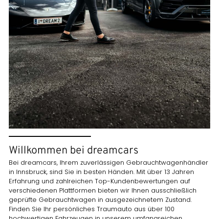
Willkommen bei dreamcars
Bei dreamcars, Ihrem zuverlässigen Gebrauchtwagenhändler
in Innsbruck, sind Sie in besten Händen. Mit über 13 Jahren
Erfahrung und zahlreichen Top-Kundenbewertungen auf
verschiedenen Plattformen bieten wir Ihnen ausschließlich
geprüfte Gebrauchtwagen in ausgezeichnetem Zustand.
Finden Sie Ihr persönliches Traumauto aus über 100
hochwertigen Fahrzeugen in unserem umfangreichen