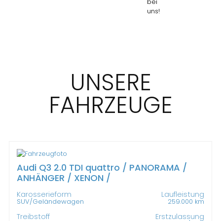
bei
uns!
UNSERE
FAHRZEUGE
Audi Q3 2.0 TDI quattro / PANORAMA /
ANHÄNGER / XENON /
Karosserieform
Laufleistung
SUV/Geländewagen
259.000 km
Treibstoff
Erstzulassung